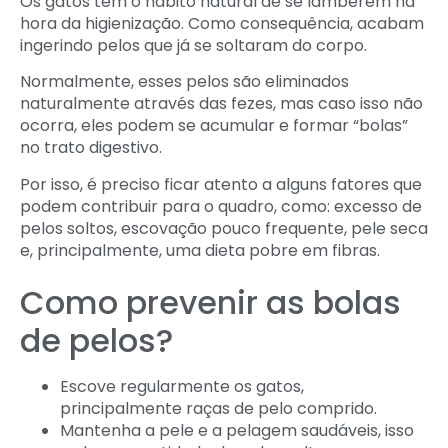
Os gatos têm o hábito natural de se lamberem na
hora da higienização. Como consequência, acabam
ingerindo pelos que já se soltaram do corpo.
Normalmente, esses pelos são eliminados
naturalmente através das fezes, mas caso isso não
ocorra, eles podem se acumular e formar “bolas”
no trato digestivo.
Por isso, é preciso ficar atento a alguns fatores que
podem contribuir para o quadro, como: excesso de
pelos soltos, escovação pouco frequente, pele seca
e, principalmente, uma dieta pobre em fibras.
Como prevenir as bolas
de pelos?
Escove regularmente os gatos,
principalmente raças de pelo comprido.
Mantenha a pele e a pelagem saudáveis, isso