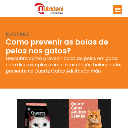
13/10/2025
Como prevenir as bolas de
pelos nos gatos?
Descubra como prevenir bolas de pelos em gatos
com dicas simples e uma alimentação balanceada,
presente na Quartz Gatos Adultos Salmão.